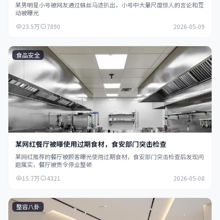
某男明星小号被网友通过蛛丝马迹扒出，小号中大量尺度惊人的言论和互
动被曝光
23.5万
7890
2026-05-09
食品安全
某网红餐厅被曝使用过期食材，食安部门突击检查
某网红推荐的餐厅被顾客曝光使用过期食材，食安部门突击检查后发现问
题属实，餐厅被责令停业整顿
15.7万
4321
2026-05-08
整容八卦