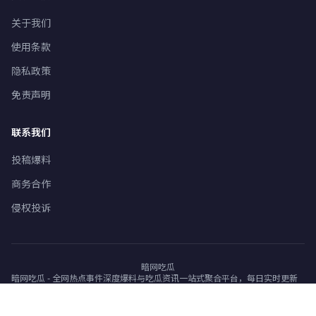
关于我们
使用条款
隐私政策
免责声明
联系我们
投稿爆料
商务合作
侵权投诉
暗网吃瓜
暗网吃瓜 - 全网热点事件深度爆料与吃瓜资讯一站式聚合平台，每日实时更新
劲爆内幕消息
2026 暗网吃瓜 版权所有