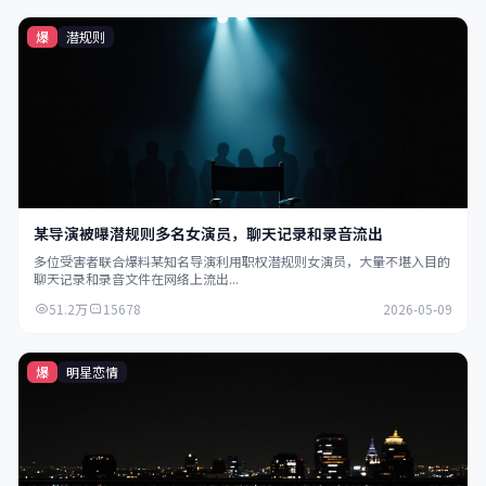
爆
潜规则
某导演被曝潜规则多名女演员，聊天记录和录音流出
多位受害者联合爆料某知名导演利用职权潜规则女演员，大量不堪入目的
聊天记录和录音文件在网络上流出...
51.2万
15678
2026-05-09
爆
明星恋情