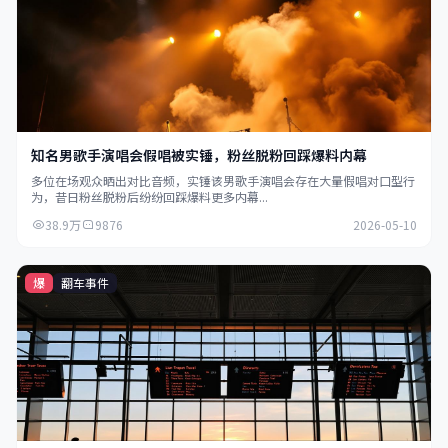
知名男歌手演唱会假唱被实锤，粉丝脱粉回踩爆料内幕
多位在场观众晒出对比音频，实锤该男歌手演唱会存在大量假唱对口型行
为，昔日粉丝脱粉后纷纷回踩爆料更多内幕...
38.9万
9876
2026-05-10
爆
翻车事件