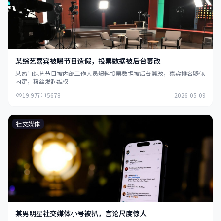
某综艺嘉宾被曝节目造假，投票数据被后台篡改
某热门综艺节目被内部工作人员爆料投票数据被后台篡改，嘉宾排名疑似
内定，粉丝发起维权
19.9万
5678
2026-05-09
社交媒体
某男明星社交媒体小号被扒，言论尺度惊人