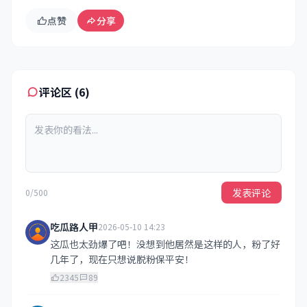
点赞
分享
评论区 (6)
发表评论
0/500
吃瓜路人甲
2026-05-10 14:23
这瓜也太劲爆了吧！没想到他居然是这样的人，粉了好
几年了，现在只想说脱粉保平安！
2345
89