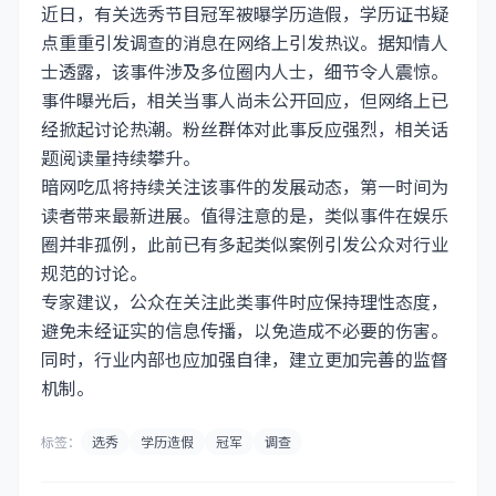
近日，有关选秀节目冠军被曝学历造假，学历证书疑
点重重引发调查的消息在网络上引发热议。据知情人
士透露，该事件涉及多位圈内人士，细节令人震惊。
事件曝光后，相关当事人尚未公开回应，但网络上已
经掀起讨论热潮。粉丝群体对此事反应强烈，相关话
题阅读量持续攀升。
暗网吃瓜将持续关注该事件的发展动态，第一时间为
读者带来最新进展。值得注意的是，类似事件在娱乐
圈并非孤例，此前已有多起类似案例引发公众对行业
规范的讨论。
专家建议，公众在关注此类事件时应保持理性态度，
避免未经证实的信息传播，以免造成不必要的伤害。
同时，行业内部也应加强自律，建立更加完善的监督
机制。
标签：
选秀
学历造假
冠军
调查