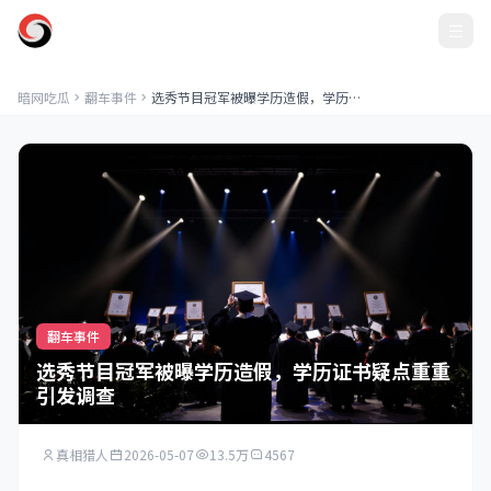
暗网吃瓜
暗网吃瓜
翻车事件
选秀节目冠军被曝学历造假，学历证书疑点重重引发调查
翻车事件
选秀节目冠军被曝学历造假，学历证书疑点重重
引发调查
真相猎人
2026-05-07
13.5万
4567