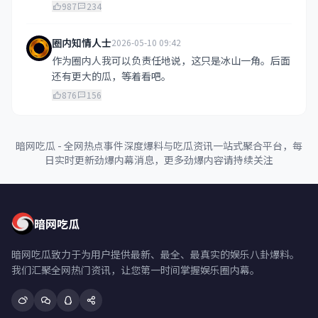
987
234
圈内知情人士
2026-05-10 09:42
作为圈内人我可以负责任地说，这只是冰山一角。后面
还有更大的瓜，等着看吧。
876
156
暗网吃瓜 - 全网热点事件深度爆料与吃瓜资讯一站式聚合平台，每
日实时更新劲爆内幕消息，更多劲爆内容请持续关注
暗网吃瓜
暗网吃瓜致力于为用户提供最新、最全、最真实的娱乐八卦爆料。
我们汇聚全网热门资讯，让您第一时间掌握娱乐圈内幕。