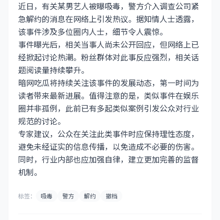
近日，有关某男艺人被曝吸毒，警方介入调查公司紧
急解约的消息在网络上引发热议。据知情人士透露，
该事件涉及多位圈内人士，细节令人震惊。
事件曝光后，相关当事人尚未公开回应，但网络上已
经掀起讨论热潮。粉丝群体对此事反应强烈，相关话
题阅读量持续攀升。
暗网吃瓜将持续关注该事件的发展动态，第一时间为
读者带来最新进展。值得注意的是，类似事件在娱乐
圈并非孤例，此前已有多起类似案例引发公众对行业
规范的讨论。
专家建议，公众在关注此类事件时应保持理性态度，
避免未经证实的信息传播，以免造成不必要的伤害。
同时，行业内部也应加强自律，建立更加完善的监督
机制。
标签：
吸毒
警方
解约
撤档