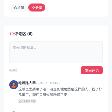
点赞
分享
评论区 (6)
发表评论
0/500
吃瓜路人甲
2026-05-10 14:23
这瓜也太劲爆了吧！没想到他居然是这样的人，粉了好
几年了，现在只想说脱粉保平安！
2345
89