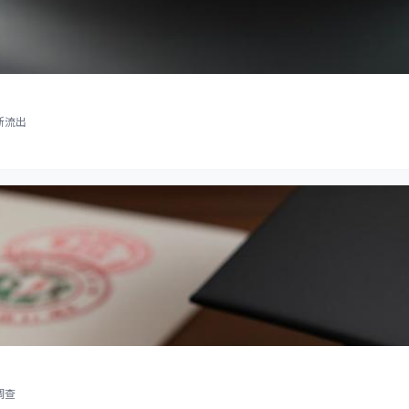
断流出
调查