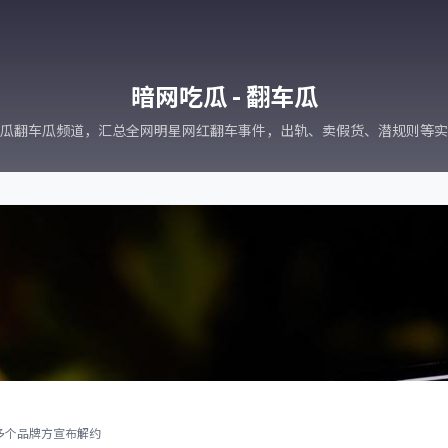
暗网吃瓜 - 翻车瓜
瓜翻车瓜频道，汇总全网明星网红翻车事件，出轨、卖假货、潜规则等实
多个品牌方宣布解约