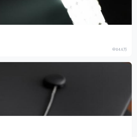
84.6万