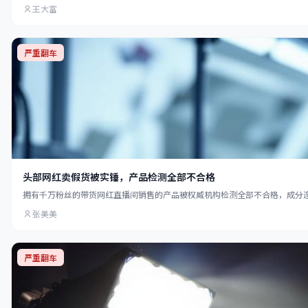
王大富
严重翻车
头部网红卖假货被实锤，产品检测全部不合格
拥有千万粉丝的带货网红直播间销售的产品被权威机构检测全部不合格，成分
张美美
严重翻车