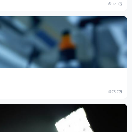
92.3万
75.7万