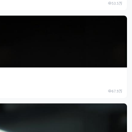
53.5万
67.9万