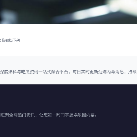
面临撤档下架
事件深度爆料与吃瓜资讯一站式聚合平台，每日实时更新劲爆内幕消息，持
们汇聚全网热门资讯，让您第一时间掌握娱乐圈内幕。