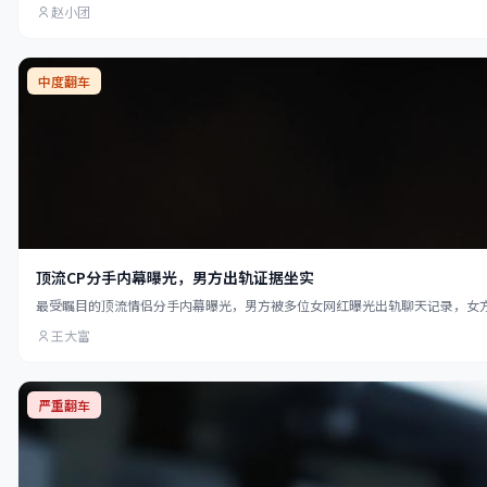
赵小团
中度翻车
顶流CP分手内幕曝光，男方出轨证据坐实
最受瞩目的顶流情侣分手内幕曝光，男方被多位女网红曝光出轨聊天记录，女
王大富
严重翻车