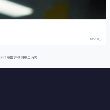
56.8万
续关注获取更多翻车瓜内容