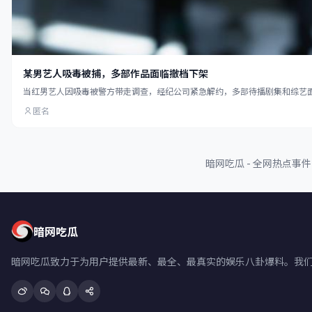
某男艺人吸毒被捕，多部作品面临撤档下架
当红男艺人因吸毒被警方带走调查，经纪公司紧急解约，多部待播剧集和综艺
匿名
暗网吃瓜 - 全网热点
暗网吃瓜
暗网吃瓜致力于为用户提供最新、最全、最真实的娱乐八卦爆料。我