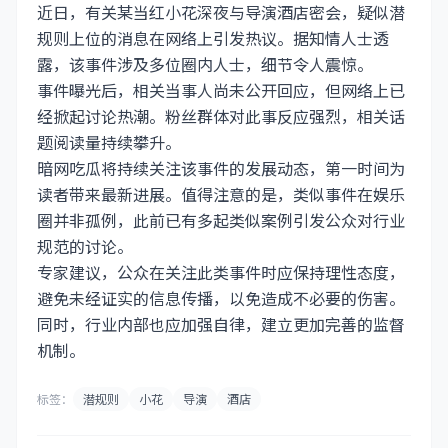
近日，有关某当红小花深夜与导演酒店密会，疑似潜
规则上位的消息在网络上引发热议。据知情人士透
露，该事件涉及多位圈内人士，细节令人震惊。
事件曝光后，相关当事人尚未公开回应，但网络上已
经掀起讨论热潮。粉丝群体对此事反应强烈，相关话
题阅读量持续攀升。
暗网吃瓜将持续关注该事件的发展动态，第一时间为
读者带来最新进展。值得注意的是，类似事件在娱乐
圈并非孤例，此前已有多起类似案例引发公众对行业
规范的讨论。
专家建议，公众在关注此类事件时应保持理性态度，
避免未经证实的信息传播，以免造成不必要的伤害。
同时，行业内部也应加强自律，建立更加完善的监督
机制。
标签：
潜规则
小花
导演
酒店