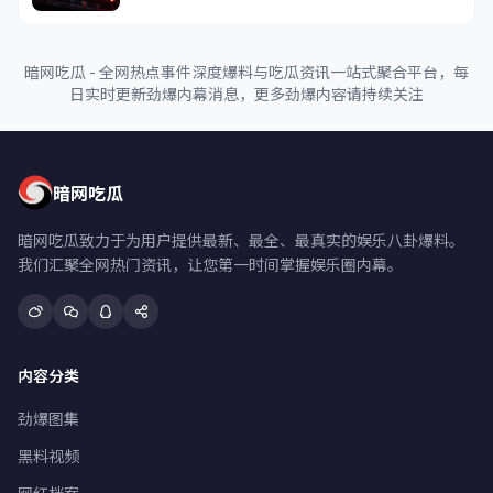
暗网吃瓜 - 全网热点事件深度爆料与吃瓜资讯一站式聚合平台，每
日实时更新劲爆内幕消息，更多劲爆内容请持续关注
暗网吃瓜
暗网吃瓜致力于为用户提供最新、最全、最真实的娱乐八卦爆料。
我们汇聚全网热门资讯，让您第一时间掌握娱乐圈内幕。
内容分类
劲爆图集
黑料视频