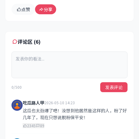
点赞
分享
评论区 (6)
发表评论
0/500
吃瓜路人甲
2026-05-10 14:23
这瓜也太劲爆了吧！没想到他居然是这样的人，粉了好
几年了，现在只想说脱粉保平安！
2345
89