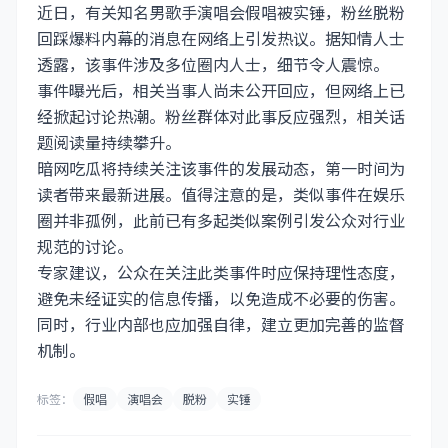
近日，有关知名男歌手演唱会假唱被实锤，粉丝脱粉
回踩爆料内幕的消息在网络上引发热议。据知情人士
透露，该事件涉及多位圈内人士，细节令人震惊。
事件曝光后，相关当事人尚未公开回应，但网络上已
经掀起讨论热潮。粉丝群体对此事反应强烈，相关话
题阅读量持续攀升。
暗网吃瓜将持续关注该事件的发展动态，第一时间为
读者带来最新进展。值得注意的是，类似事件在娱乐
圈并非孤例，此前已有多起类似案例引发公众对行业
规范的讨论。
专家建议，公众在关注此类事件时应保持理性态度，
避免未经证实的信息传播，以免造成不必要的伤害。
同时，行业内部也应加强自律，建立更加完善的监督
机制。
标签：
假唱
演唱会
脱粉
实锤