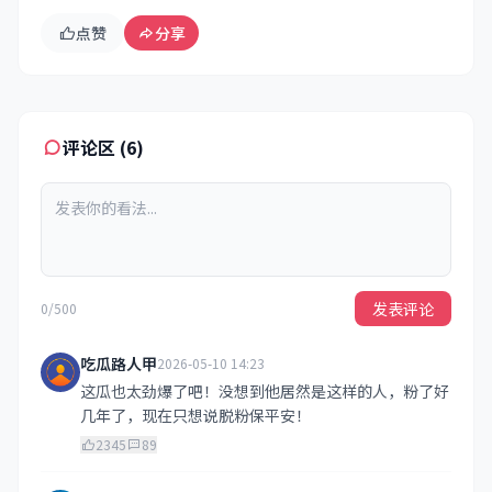
点赞
分享
评论区 (6)
发表评论
0/500
吃瓜路人甲
2026-05-10 14:23
这瓜也太劲爆了吧！没想到他居然是这样的人，粉了好
几年了，现在只想说脱粉保平安！
2345
89