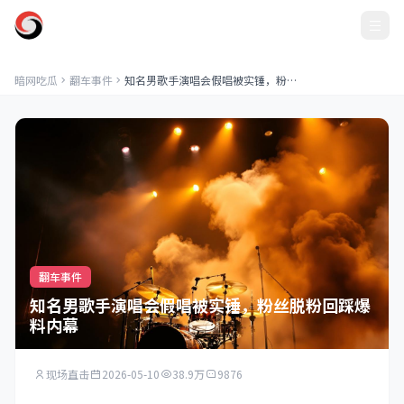
暗网吃瓜
暗网吃瓜
翻车事件
知名男歌手演唱会假唱被实锤，粉丝脱粉回踩爆料内幕
翻车事件
知名男歌手演唱会假唱被实锤，粉丝脱粉回踩爆
料内幕
现场直击
2026-05-10
38.9万
9876