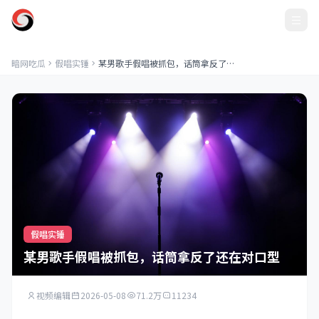
暗网吃瓜
暗网吃瓜
假唱实锤
某男歌手假唱被抓包，话筒拿反了还在对口型
假唱实锤
某男歌手假唱被抓包，话筒拿反了还在对口型
视频编辑
2026-05-08
71.2万
11234