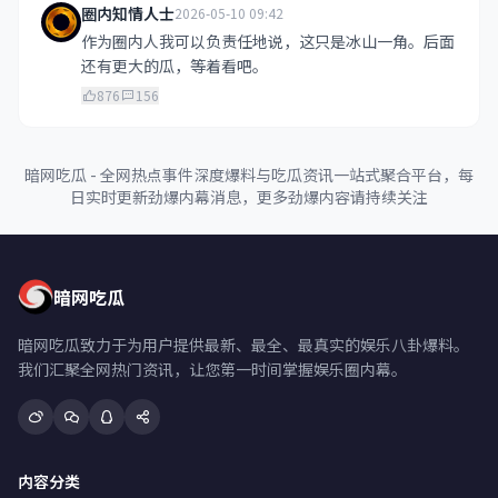
圈内知情人士
2026-05-10 09:42
作为圈内人我可以负责任地说，这只是冰山一角。后面
还有更大的瓜，等着看吧。
876
156
暗网吃瓜 - 全网热点事件深度爆料与吃瓜资讯一站式聚合平台，每
日实时更新劲爆内幕消息，更多劲爆内容请持续关注
暗网吃瓜
暗网吃瓜致力于为用户提供最新、最全、最真实的娱乐八卦爆料。
我们汇聚全网热门资讯，让您第一时间掌握娱乐圈内幕。
内容分类