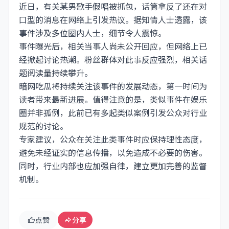
近日，有关某男歌手假唱被抓包，话筒拿反了还在对
口型的消息在网络上引发热议。据知情人士透露，该
事件涉及多位圈内人士，细节令人震惊。
事件曝光后，相关当事人尚未公开回应，但网络上已
经掀起讨论热潮。粉丝群体对此事反应强烈，相关话
题阅读量持续攀升。
暗网吃瓜将持续关注该事件的发展动态，第一时间为
读者带来最新进展。值得注意的是，类似事件在娱乐
圈并非孤例，此前已有多起类似案例引发公众对行业
规范的讨论。
专家建议，公众在关注此类事件时应保持理性态度，
避免未经证实的信息传播，以免造成不必要的伤害。
同时，行业内部也应加强自律，建立更加完善的监督
机制。
点赞
分享