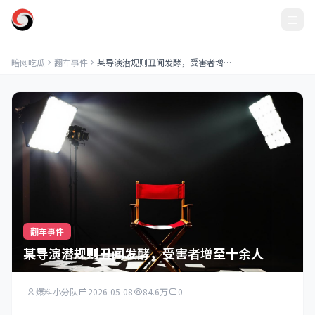
暗网吃瓜
暗网吃瓜
翻车事件
某导演潜规则丑闻发酵，受害者增至十余人
翻车事件
某导演潜规则丑闻发酵，受害者增至十余人
爆料小分队
2026-05-08
84.6万
0