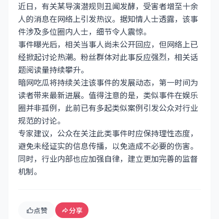
近日，有关某导演潜规则丑闻发酵，受害者增至十余
人的消息在网络上引发热议。据知情人士透露，该事
件涉及多位圈内人士，细节令人震惊。
事件曝光后，相关当事人尚未公开回应，但网络上已
经掀起讨论热潮。粉丝群体对此事反应强烈，相关话
题阅读量持续攀升。
暗网吃瓜将持续关注该事件的发展动态，第一时间为
读者带来最新进展。值得注意的是，类似事件在娱乐
圈并非孤例，此前已有多起类似案例引发公众对行业
规范的讨论。
专家建议，公众在关注此类事件时应保持理性态度，
避免未经证实的信息传播，以免造成不必要的伤害。
同时，行业内部也应加强自律，建立更加完善的监督
机制。
点赞
分享